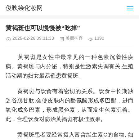
俊映绘化妆网
黄褐斑也可以慢慢被“吃掉”
2025-02-26 09:31:33
美颜护容
1390
黄褐斑是女性中最常见的一种色素沉着性疾
病。黄褐斑与内分泌，特别是性激素失调有关,生殖
活动期的妇女最易罹患黄褐斑。
黄褐斑与饮食有着密切的关系。饮食中长期缺
乏谷胱甘肽,会使皮肤内的酪氨酸形成多巴醌，进而
氧化成多巴素，形成黑色素，从而发生色素沉着。
此，合理饮食对防治黄褐斑有极佳效果。
黄褐斑患者要经常摄入富含维生素C的食物, 如