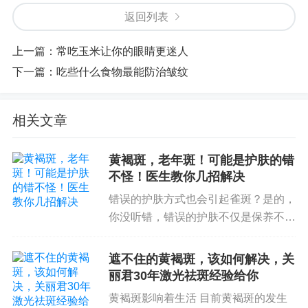
返回列表
上一篇：
常吃玉米让你的眼睛更迷人
下一篇：
吃些什么食物最能防治皱纹
相关文章
黄褐斑，老年斑！可能是护肤的错
不怪！医生教你几招解决
错误的护肤方式也会引起雀斑？是的，
你没听错，错误的护肤不仅是保养不到
位那么简单护肤保养图，而且还可能对
皮肤造成伤害，雀斑就是其中之一。
遮不住的黄褐斑，该如何解决，关
1、哪些错误的护肤方法会引起雀斑？
丽君30年激光祛斑经验给你
1.过度摩擦你有没有在洗脸、在脸上抹
黄褐斑影响着生活 目前黄褐斑的发生
东西或化妆...