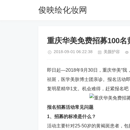
俊映绘化妆网
重庆华美免费招募100名
2018-09-01 06:22:38
美颜护容
即日起—2018年9月30日，重庆华美“
祛斑，医学美肤博士团亲诊。报名活动即送
复明星精华1支。机会难得，赶紧报名吧：02
报名招募活动常见问题
1、招募的标准是什么？
活动主要针对25-50岁的黄褐斑患者