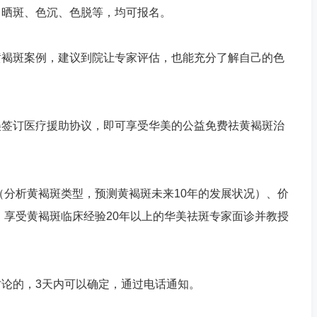
、晒斑、色沉、色脱等，均可报名。
黄褐斑案例，建议到院让专家评估，也能充分了解自己的色
美签订医疗援助协议，即可享受华美的公益免费祛黄褐斑治
次（分析黄褐斑类型，预测黄褐斑未来10年的发展状况）、价
支；享受黄褐斑临床经验20年以上的华美祛斑专家面诊并教授
论的，3天内可以确定，通过电话通知。