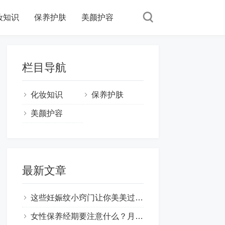
妆知识
保养护肤
美颜护容
栏目导航
化妆知识
保养护肤
美颜护容
最新文章
这些妊娠纹小窍门让你美美过一天,妊娠纹怎样才能去掉 ！
女性保养经期要注意什么？月经期间如何保养皮肤？