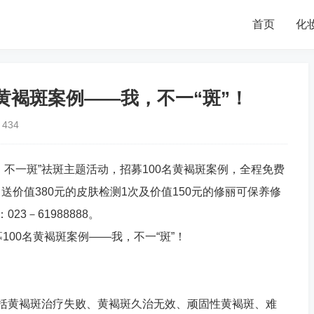
首页
化
黄褐斑案例――我，不一“斑”！
434
我，不一斑”祛斑主题活动，招募100名黄褐斑案例，全程免费
价值380元的皮肤检测1次及价值150元的修丽可保养修
3－61988888。
，包括黄褐斑治疗失败、黄褐斑久治无效、顽固性黄褐斑、难