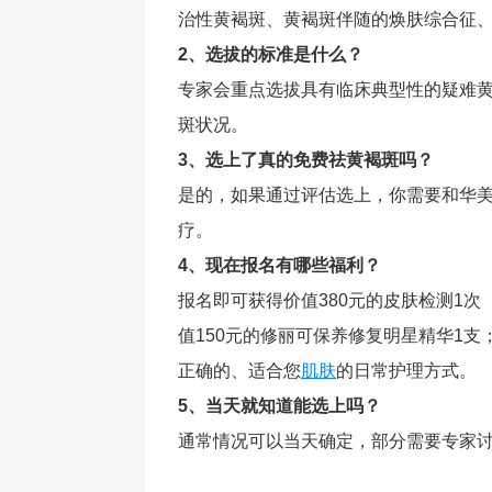
治性黄褐斑、黄褐斑伴随的焕肤综合征
2、选拔的标准是什么？
专家会重点选拔具有临床典型性的疑难
斑状况。
3、选上了真的免费祛黄褐斑吗？
是的，如果通过评估选上，你需要和华
疗。
4、现在报名有哪些福利？
报名即可获得价值380元的皮肤检测1
值150元的修丽可保养修复明星精华1
正确的、适合您
肌肤
的日常护理方式。
5、当天就知道能选上吗？
通常情况可以当天确定，部分需要专家讨