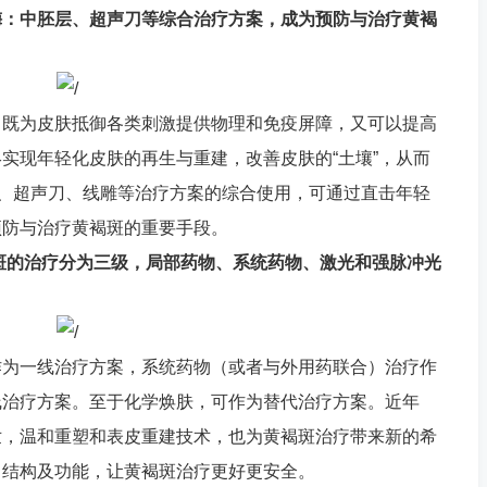
梅：中胚层、超声刀等综合治疗方案，成为预防与治疗黄褐
，既为皮肤抵御各类刺激提供物理和免疫屏障，又可以提高
实现年轻化皮肤的再生与重建，改善皮肤的“土壤”，从而
层、超声刀、线雕等治疗方案的综合使用，可通过直击年轻
预防与治疗黄褐斑的重要手段。
斑的治疗分为三级，局部药物、系统药物、激光和强脉冲光
作为一线治疗方案，系统药物（或者与外用药联合）治疗作
线治疗方案。至于化学焕肤，可作为替代治疗方案。近年
世，温和重塑和表皮重建技术，也为黄褐斑治疗带来新的希
常结构及功能，让黄褐斑治疗更好更安全。