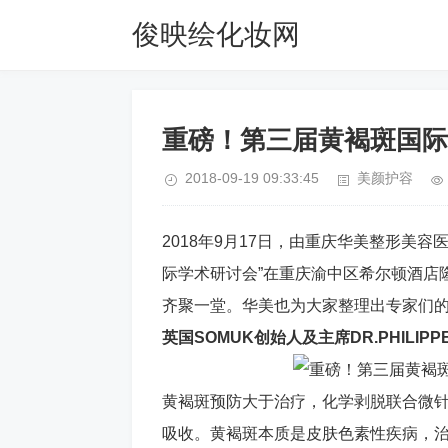
俊映绘化妆网
重磅！第三届黄褐斑国际
2018-09-19 09:33:45
美颜护容
2018年9月17日，由重庆华美整形美
际学术研讨会”在重庆渝中区希尔顿酒店
齐聚一堂。华美也为大家整理出专家们
英国SOMUK创始人及主席DR.PHILIP
黄褐斑预防大于治疗，化学剥脱联合微
吸收。黄褐斑本质是皮肤色素性疾病，