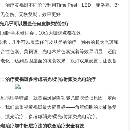
疗黄褐斑不同阶段利用Time Peel、LED、菲洛嘉、Br
修复，无创伤、无恢复期，效果更好！
B光几乎可以覆盖任何皮肤类的治疗
技术，几乎可以覆盖任何皮肤类的治疗，独有的超大光斑和
复合性色素、黄褐斑、光电术后色素沉着等效果明显，还能
光老化，达到基因层面的抗衰效果。双灯双泵设置，让设备
：治疗黄褐斑多考虑弱光/柔光/射频类光电治疗
褐斑病理学特点。就黄褐斑屏障功能尤脂膜受损原因，定向
外，我们需重视黄褐斑最大靶目标——角朊细胞的功能修复
、激光治疗，多考虑弱光/柔光/射频类光电治疗。
光电治疗加中胚层疗法的联合治疗安全有效