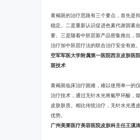
黄褐斑的治疗思路有三个要点，首先是
稳定。二是重新认识促进色素代谢因素
要。三是随着中胚层新产品密集推出，
治疗加中胚层疗法的联合治疗安全有效
空军军医大学附属第一医院西京皮肤医
斑技术
黄褐斑临床治疗困难，难以使用单一的
治疗技术，通过无针水光将氨甲环酸，
皮肤肤质。相比传统治疗，无针水光透
优势。
广州美莱医疗美容医院皮肤科主任王溪