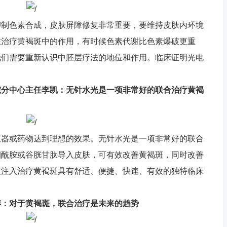
抑制色素合成，皮肤屏障修复非常重要，要维持皮肤内环境
在治疗黄褐斑中的作用，有时候色素代谢比色素爆破更重
我们需要重新认识中胚层疗法的地位和作用。临床证明光电
。
院分中心主任李凯：无针水光是一项非常好的联合治疗黄褐
仪器或药物达到理想的效果。无针水光是一项非常好的联合
烟酰胺或谷胱甘肽导入皮肤，可有效改善黄褐斑，同时改善
皮注入治疗黄褐斑具有舒适、便捷、快速、有效的独特临床
涛：对于黄褐斑，联合治疗是未来的趋势