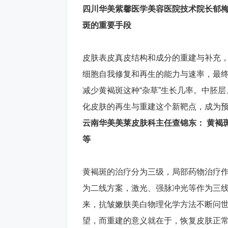
四川华美紫馨医学美容医院技术院长郁
斑的重要手段
皮肤表皮真皮结构和成分的重建与补充
细胞自我修复和再生的能力与速率，最终
减少黄褐斑这种“杂草”生长几率。中胚
化皮肤的再生与重建这个新靶点，成为
云南华美美莱皮肤科主任查锦东： 黄褐
等
黄褐斑的治疗分为三级，局部药物治疗
为二线方案，激光、强脉冲光等作为三
来，抗皱嫩肤美白物理化学方法不断问
望，而重建的意义就在于，恢复皮肤正