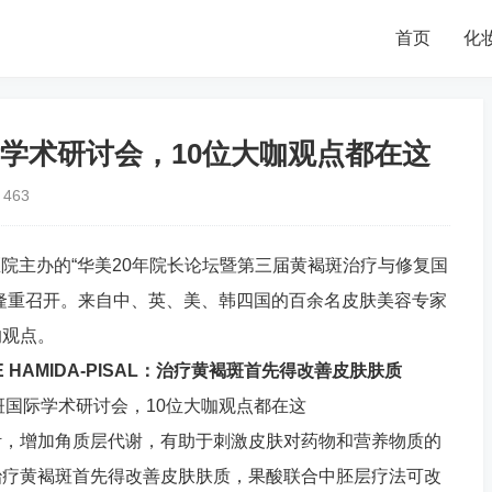
首页
化
学术研讨会，10位大咖观点都在这
463
容医院主办的“华美20年院长论坛暨第三届黄褐斑治疗与修复国
隆重召开。来自中、英、美、韩四国的百余名皮肤美容专家
的观点。
PE HAMIDA-PISAL：治疗黄褐斑首先得改善皮肤肤质
针，增加角质层代谢，有助于刺激皮肤对药物和营养物质的
治疗黄褐斑首先得改善皮肤肤质，果酸联合中胚层疗法可改