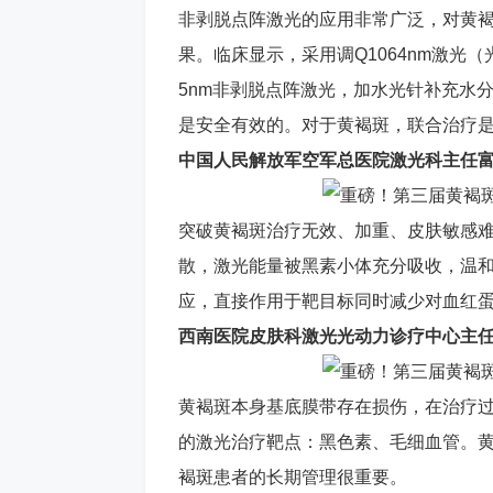
非剥脱点阵激光的应用非常广泛，对黄
果。临床显示，采用调Q1064nm激光（光斑8
5nm非剥脱点阵激光，加水光针补充水
是安全有效的。对于黄褐斑，联合治疗
中国人民解放军空军总医院激光科主任
突破黄褐斑治疗无效、加重、皮肤敏感
散，激光能量被黑素小体充分吸收，温
应，直接作用于靶目标同时减少对血红
西南医院皮肤科激光光动力诊疗中心主
黄褐斑本身基底膜带存在损伤，在治疗
的激光治疗靶点：黑色素、毛细血管。
褐斑患者的长期管理很重要。