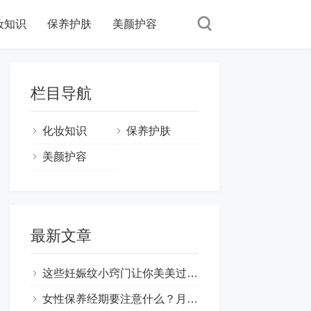
妆知识
保养护肤
美颜护容
栏目导航
化妆知识
保养护肤
美颜护容
最新文章
这些妊娠纹小窍门让你美美过一天,妊娠纹怎样才能去掉 ！
女性保养经期要注意什么？月经期间如何保养皮肤？