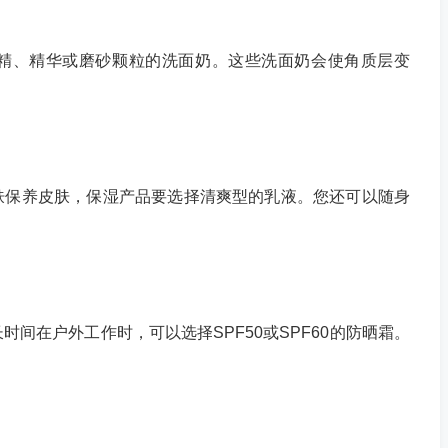
、精华或磨砂颗粒的洗面奶。这些洗面奶会使角质层变
保养皮肤，保湿产品要选择清爽型的乳液。您还可以随身
。
在户外工作时，可以选择SPF50或SPF60的防晒霜。