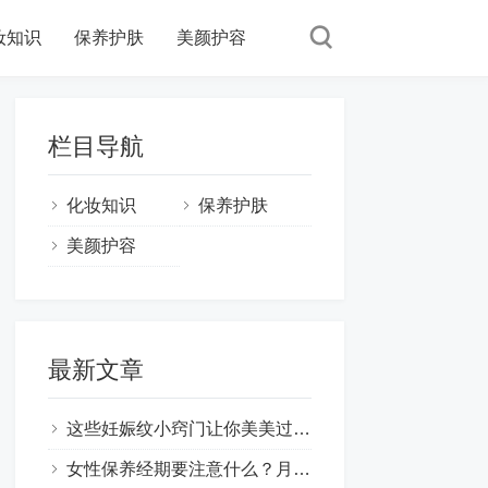
妆知识
保养护肤
美颜护容
栏目导航
化妆知识
保养护肤
美颜护容
最新文章
这些妊娠纹小窍门让你美美过一天,妊娠纹怎样才能去掉 ！
女性保养经期要注意什么？月经期间如何保养皮肤？