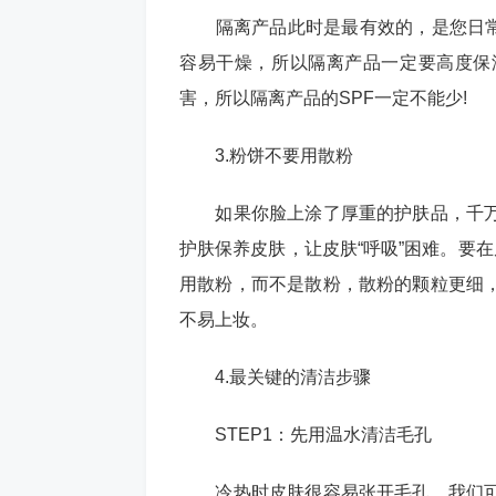
隔离产品此时是最有效的，是您日常护
容易干燥，所以隔离产品一定要高度保
害，所以隔离产品的SPF一定不能少!
3.粉饼不要用散粉
如果你脸上涂了厚重的护肤品，千万
护肤保养皮肤，让皮肤“呼吸”困难。要
用散粉，而不是散粉，散粉的颗粒更细
不易上妆。
4.最关键的清洁步骤
STEP1：先用温水清洁毛孔
冷热时皮肤很容易张开毛孔。我们可