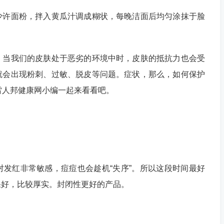
许面粉，拌入黄瓜汁调成糊状，每晚洁面后均匀涂抹于脸
当我们的皮肤处于恶劣的环境中时，皮肤的抵抗力也会受
就会出现粉刺、过敏、脱皮等问题。症状，那么，如何保护
雷人邦健康网小编一起来看看吧。
红非常敏感，痘痘也会趁机“失序”。所以这段时间最好
果好，比较厚实。封闭性更好的产品。