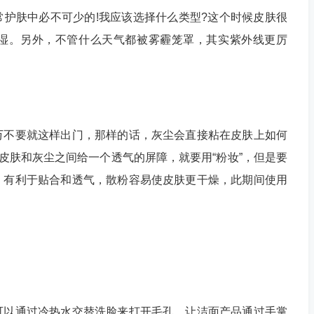
肤中必不可少的!我应该选择什么类型?这个时候皮肤很
湿。另外，不管什么天气都被雾霾笼罩，其实紫外线更厉
不要就这样出门，那样的话，灰尘会直接粘在皮肤上如何
在皮肤和灰尘之间给一个透气的屏障，就要用“粉妆”，但是要
，有利于贴合和透气，散粉容易使皮肤更干燥，此期间使用
以通过冷热水交替洗脸来打开毛孔，让洁面产品通过手掌