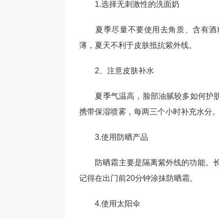
1.选择无刺激性的洗面奶
夏季尽量不要使用去角质、含有酒精
薄，夏天不利于皮肤抵抗紫外线。
2、注意皮肤补水
夏季气温高，脸部油腻较多如何护肤
携带保湿喷雾，每两三个小时补充水分
3.使用防晒产品
防晒霜主要是隔离紫外线的功能。长时间
记得在出门前20分钟涂抹防晒霜。
4.使用太阳伞