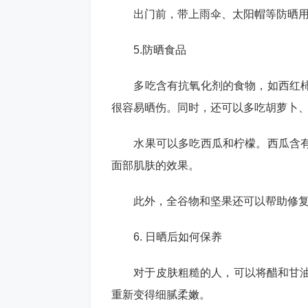
出门前，带上雨伞、太阳帽等防晒用
5.防晒食品
多吃含有抗氧化剂的食物，如西红柿
很容易晒伤。同时，还可以多吃胡萝卜、
水果可以多吃西瓜和柠檬。西瓜含有
面部肌肤的效果。
此外，全谷物和坚果还可以帮助修复面
6. 日晒后如何保养
对于皮肤粗糙的人，可以将醋和甘油以
重新变得细腻柔嫩。