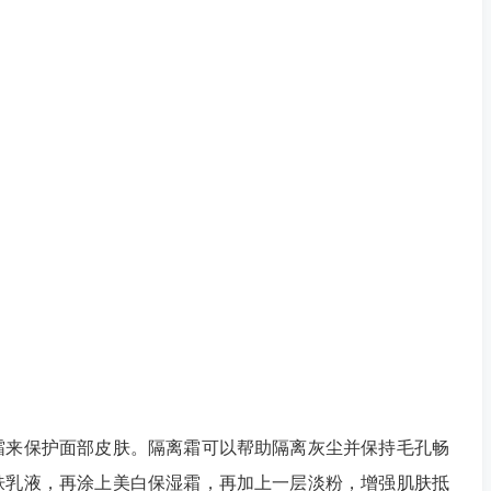
来保护面部皮肤。隔离霜可以帮助隔离灰尘并保持毛孔畅
肤乳液，再涂上美白保湿霜，再加上一层淡粉，增强肌肤抵