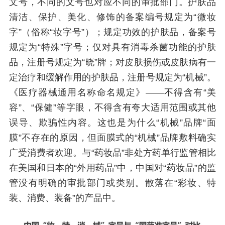
文号，不同的文号也对应不同的审批部门。护肤品
清洁、保护、美化、修饰的备案编号规定为“微妆
字”（俗称“妆字号”）；规定功效的护肤品，备案号
规定为“特殊”字号；仅对具有消毒杀菌功能的护肤
品，注册号规定为“晓”牌；对皮肤损伤或皮肤病有一
定治疗和缓解作用的护肤品，注册号规定为“机械”。
《医疗器械通用名称命名规定》——不得含有“美
容”、“保健”等字眼，不得含有夸大适用范围或其他
误导、欺骗性内容。这也是为什么“机械”品牌“面
膜”不存在的原因，但面膜式的“机械”品牌敷料确实
广受消费者欢迎。与“药妆品”非处方药单行监管相比
在美国和日本的“外用药品”中，中国对“药妆品”的监
管没有明确的审批部门或类别。散落在“彩妆、特
装、消费、装备”的产品中。