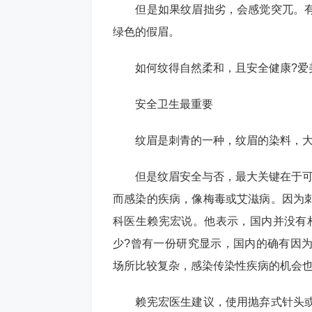
但是如果纹眉拙劣，会感觉突兀。有
绿色的假眉。
如何纹得自然柔和，且安全健康?爱美
安全卫生最重要
纹眉是刺青的一种，纹眉的染料，大
但是纹眉安全与否，最大关键在于可能
而感染的疾病，像梅毒或艾滋病。因为
科医生赖宪宏说。他表示，国内并没有
少?曾有一份研究显示，国内的确有因
场所比较复杂，感染传染性疾病的机会
赖宪宏医生建议，使用抛弃式针头或