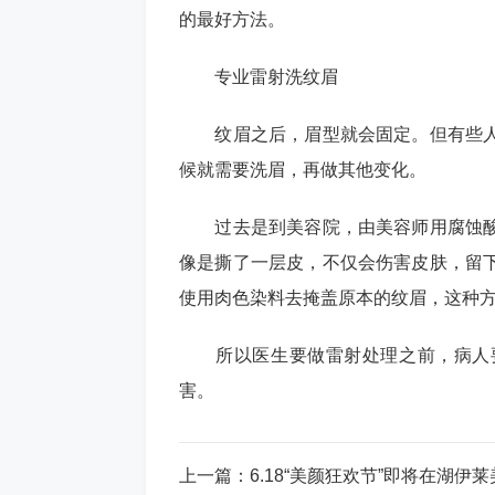
的最好方法。
专业雷射洗纹眉
纹眉之后，眉型就会固定。但有些人
候就需要洗眉，再做其他变化。
过去是到美容院，由美容师用腐蚀酸
像是撕了一层皮，不仅会伤害皮肤，留
使用肉色染料去掩盖原本的纹眉，这种
所以医生要做雷射处理之前，病人要
害。
上一篇：
6.18“美颜狂欢节”即将在湖伊