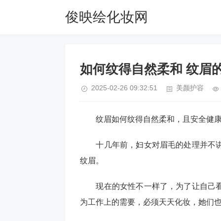
俊映绘化妆网
如何纹得自然柔和 纹眉
2025-02-26 09:32:51
美颜护容
纹眉如何纹得自然柔和，且安全健康?
十几年前，妇女对眉毛的处理并不讲
纹眉。
现在的女性不一样了，为了让自己看
为工作上的需要，必须天天化妆，她们