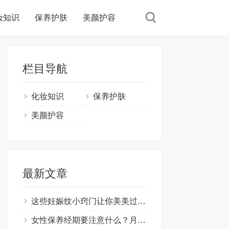
妆知识
保养护肤
美颜护容
栏目导航
化妆知识
保养护肤
美颜护容
最新文章
这些妊娠纹小窍门让你美美过一天,妊娠纹怎样才能去掉 ！
女性保养经期要注意什么？月经期间如何保养皮肤？