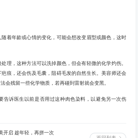
随着年龄或心情的变化，可能会想改变眉型或颜色，这时
处理，这种方法可以洗掉颜色，但会有轻微的化学灼伤。
下疤痕，还会伤及毛囊，阻碍毛发的自然生长。美容师还会
方法会残留一些化学物质，若再碰到雷射就会变黑。
告诉医生以前是否用过这种肉色染料，以避免另一次伤
莱美开启 趁年轻，再拼一次
返回列表