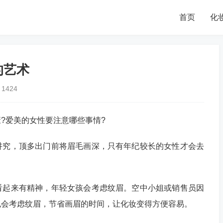
首页
化
的艺术
1424
爱美的女性要注意哪些事情?
究，顶多出门前将眉毛画深，只有年纪较长的女性才会去
起来有精神，年轻女孩会考虑纹眉。空中小姐或销售员因
也会考虑纹眉，节省画眉的时间，让化妆变得方便容易。