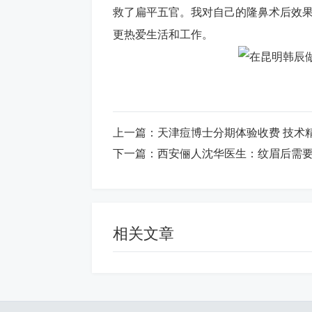
救了扁平五官。我对自己的隆鼻术后效
更热爱生活和工作。
上一篇：
天津痘博士分期体验收费 技术
下一篇：
西安俪人沈华医生：纹眉后需
相关文章