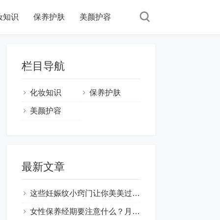
妆知识
保养护肤
美颜护容
栏目导航
化妆知识
保养护肤
美颜护容
最新文章
这些妊娠纹小窍门让你美美过一天,妊娠纹怎样才能去掉 ！
女性保养经期要注意什么？月经期间如何保养皮肤？