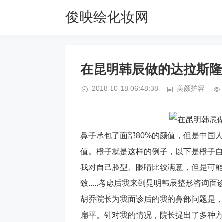
俊映绘化妆网
在昆明韩辰做的达拉斯隆
2018-10-18 06:48:38
美颜护容
鼻子承包了面部80%的颜值，但是中国
值。橙子就是这样的例子，以下是橙子
我对自己脸型、眼睛比较满意，但是可
致.....考虑后我来到昆明韩辰整形咨询面
胡乔院长为我面诊后的我的鼻部问题是
扁平。针对我的情况，院长提出了多种