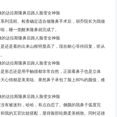
一系列流程。检查确定适合做隆鼻手术后，胡乔院长为我做
用啦，睡一觉醒来隆鼻就完成了。
但是还是看的出来山根明显高了，现在耐心等待回复，听从
项。
论是形态还是用手触摸都非常自然，正面看鼻子也是立体
天心情都是美美哒。果然鼻子承包了脸上80%的颜值，难
有没有被迷到，哈哈，有点自恋了。侧颜的我鼻子弧度完
，和我的五官比较搭配，显得脸部轮廓柔美精致。同时还拯