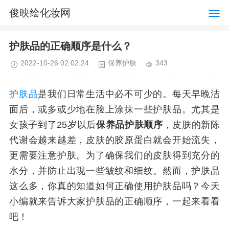
俊映绘化妆网
护肤品的正确顺序是什么？
2022-10-26 02:02:24
保养护肤
343
护肤品
是我们日常生活中必不可少的。每天早晚洁
面后，或多或少地在脸上涂抹一些护肤品。尤其是
女孩子到了25岁以后
保养品护肤顺序
，皮肤的新陈
代谢会越来越差，皮肤的胶原蛋白就会开始流失，
更需要注意护肤。为了确保我们的皮肤得到充分的
水分，并防止出现一些皱纹和细纹。然而，护肤品
这么多，你真的知道如何正确使用护肤品吗？今天
小编就来告诉大家护肤品的正确顺序，一起来看看
吧！