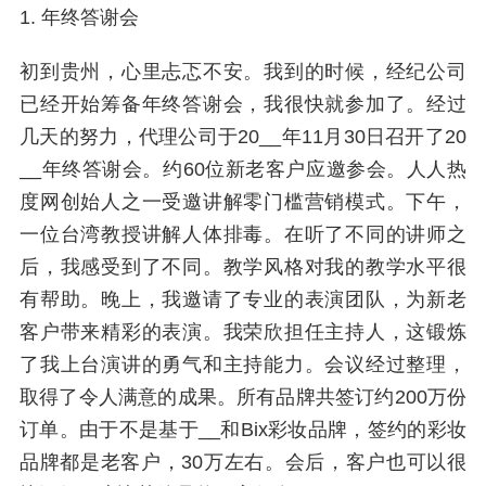
1. 年终答谢会
初到贵州，心里忐忑不安。我到的时候，经纪公司
已经开始筹备年终答谢会，我很快就参加了。经过
几天的努力，代理公司于20__年11月30日召开了20
__年终答谢会。约60位新老客户应邀参会。人人热
度网创始人之一受邀讲解零门槛营销模式。下午，
一位台湾教授讲解人体排毒。在听了不同的讲师之
后，我感受到了不同。教学风格对我的教学水平很
有帮助。晚上，我邀请了专业的表演团队，为新老
客户带来精彩的表演。我荣欣担任主持人，这锻炼
了我上台演讲的勇气和主持能力。会议经过整理，
取得了令人满意的成果。所有品牌共签订约200万份
订单。由于不是基于__和Bix彩妆品牌，签约的彩妆
品牌都是老客户，30万左右。会后，客户也可以很