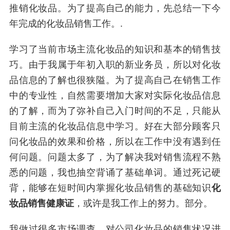
推销化妆品。为了提高自己的能力，先总结一下今
年完成的化妆品销售工作。.
学习了当前市场主流化妆品的知识和基本的销售技
巧。由于我属于年初入职的新业务员，所以对化妆
品信息的了解也很狭隘。为了提高自己在销售工作
中的专业性，自然需要增加大家对实际化妆品信息
的了解，而为了弥补自己入门时间的不足，只能从
目前主流的化妆品信息中学习。好在大部分顾客只
问化妆品的效果和价格，所以在工作中没有遇到任
何问题。问题太多了，为了解决我对销售流程不熟
悉的问题，我也抽空背诵了基础单词。通过死记硬
背，能够在短时间内掌握化妆品销售的基础知识
化
妆品销售健康证
，或许是我工作上的努力。部分。
我做过很多市场调查，对公司化妆品的销售状况进