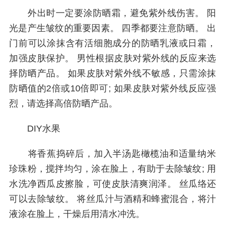
外出时一定要涂防晒霜，避免紫外线伤害。 阳
光是产生皱纹的重要因素。 四季都要注意防晒。 出
门前可以涂抹含有活细胞成分的防晒乳液或日霜，
加强皮肤保护。 男性根据皮肤对紫外线的反应来选
择防晒产品。 如果皮肤对紫外线不敏感，只需涂抹
防晒值的2倍或10倍即可; 如果皮肤对紫外线反应强
烈，请选择高倍防晒产品。
DIY水果
将香蕉捣碎后，加入半汤匙橄榄油和适量纳米
珍珠粉，搅拌均匀，涂在脸上，有助于去除皱纹; 用
水洗净西瓜皮擦脸，可使皮肤清爽润泽。 丝瓜络还
可以去除皱纹。 将丝瓜汁与酒精和蜂蜜混合，将汁
液涂在脸上，干燥后用清水冲洗。