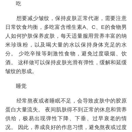
吃
想要减少皱纹，保持皮肤正常代谢，需要注意
日常饮食均衡，多吃富含维生素A、C、E的食物男
人如何护肤保养皮肤，每天适量服用营养丰富的纳
米珍珠粉，以及喝大量的水以保持身体充足的水
分。 少吃辛辣等刺激性食物，避免过度吸烟、饮
酒。 这样做可以保持皮肤光滑有弹性，缓解和延缓
皱纹的形成。
睡觉
经常熬夜或者睡眠不足，会导致皮肤中的胶原
蛋白大量流失。 夜间肌肤得不到正常的休息和营养
供给，极易出现弹性下降、下垂、过早衰老的情
况。 因此，养成良好的作息习惯，避免熬夜或过度