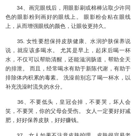
34、画完眼线后，用眼影刷或棉棒沾取少许同
色的眼影粉到画好的眼线上。 眼影粉会粘在眼线
上，从而增强眼线的颜色，让眼妆更持久。
35. 女性要想保持皮肤健康、水润护肤保养说
说，就应该多喝水。 尤其是早上，起床后喝一杯
水，不仅可以帮助清醒，还能滋润肠道，帮助全天
的排泄。 而且，经常喝水有助于新陈代谢，有助于
排除体内积累的毒素。 洗澡前别忘了喝一杯水，以
补充洗澡时流失的水分。
36、不要低头，皇冠会掉，不要哭，坏人会
笑，不要哭，你的父母会受伤。 女人一定要好好减
肥，好好保养皮肤，好好赚钱。
37、女人如果不注意皮肤护理，皮肤很容易老