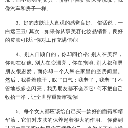
涨，而不漂亮的女人，价格下降护肤保养说说，就
像汽车和房子一样。
3、好的皮肤让人直观的感觉良好。 俗话说，一
白遮三丑! 其次，如果你从事美容化妆品销售，良好
的皮肤可以让你对工作充满信心!
4、别人自顾自的，你却问价格; 别人在美容，
你却在犹豫; 别人在变漂亮，你在拖地; 别人都和男
朋友很恩爱，而你却一个人呆在家里的空房间里。
然后，我看着镜子，叹了口气：我老了，我老了! 不
管地板多么闪亮，我男朋友都不会亲它! 何不把自己
收拾干净，让全世界重新审视你!
5、每个女人都应该给自己买一款好的面霜和精
华液，它们对皮肤的保养起着很大的作用。 你傻到