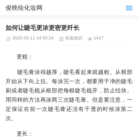
俊映绘化妆网
如何让睫毛更浓更密更纤长
2025-03-11 14:50:24
化妆知识
1417
更粗：
睫毛膏涂得越厚，睫毛看起来就越粗。从根部
开始从下向上拉。每涂完一次，都要用干净的睫毛
刷或者睫毛梳从根部把每根睫毛梳开，防止结块。
用同样的方法再涂两三次睫毛膏。但是要注意，一
定保证在前一次睫毛膏还没有干透的时候涂第二
次。
更长：