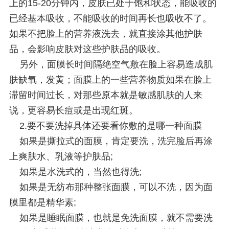
上的15-20分钟内，皮肤已处于饱和状态，能吸收的
已经基本吸收，不能吸收的时间再长也吸收不了。
如果不把脸上的营养液洗去，就直接涂其他护肤
品，会影响皮肤对这些护肤品的吸收。
另外，面膜长时间隔绝空气敷在脸上容易造成肌
肤缺氧，发黄；面膜上的一些营养物质如果在脸上
滞留时间过长，对那些原本就是敏感肌肤的人来
说，更容易长痘或是出现红斑。
2.要不要洗掉具体还要看你敷的是哪一种面膜
如果是撕拉式的面膜，肯定要洗，洗完脸后再涂
上爽肤水、乳液等护肤品;
如果是水洗式的，当然也得洗;
如果是无纺布那种整张面膜，可以不洗，因为面
膜里都是精华素;
如果是睡眠面膜，也就是免洗面膜，就不需要洗