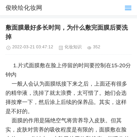
俊映绘化妆网
敷面膜最好多长时间，为什么敷完面膜后要洗
掉
2022-03-21 03:47:12
化妆知识
352
1.片式面膜敷在脸上停留的时间要控制在15-20分
钟内
一般人会认为面膜纸接下来之后，上面还有很多
的精华液，洗掉了就太浪费，太可惜了。她们会选
择按摩一下，然后涂上后续的保养品。其实，这样
是不好的。
面膜的作用是隔绝空气将营养导入皮肤。但其
实，皮肤对营养的吸收程度是有限的，面膜敷在脸