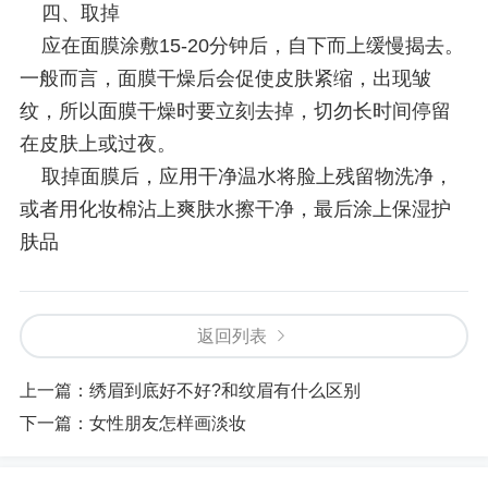
四、取掉
应在面膜涂敷15-20分钟后，自下而上缓慢揭去。
一般而言，面膜干燥后会促使皮肤紧缩，出现皱
纹，所以面膜干燥时要立刻去掉，切勿长时间停留
在皮肤上或过夜。
取掉面膜后，应用干净温水将脸上残留物洗净，
或者用化妆棉沾上爽肤水擦干净，最后涂上保湿护
肤品
返回列表
上一篇：
绣眉到底好不好?和纹眉有什么区别
下一篇：
女性朋友怎样画淡妆