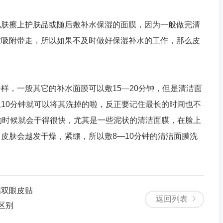
肤擦上护肤品或随后敷补水保湿的面膜，因为一般做完清
被吸附带走，所以如果不及时做好保湿补水的工作，那么皮
，一般其它的补水面膜可以敷15—20分钟，但是清洁面
10分钟就可以将其洗掉的啦，反正要记住最长的时间也不
的时候就会干得很快，尤其是一些泥状的清洁面膜，在脸上
皮肤会越发干燥，紧绷，所以敷8—10分钟的清洁面膜洗
贴双眼皮贴
返回列表
区别