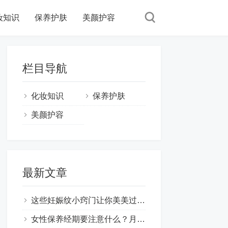
妆知识
保养护肤
美颜护容
栏目导航
化妆知识
保养护肤
美颜护容
最新文章
这些妊娠纹小窍门让你美美过一天,妊娠纹怎样才能去掉 ！
女性保养经期要注意什么？月经期间如何保养皮肤？